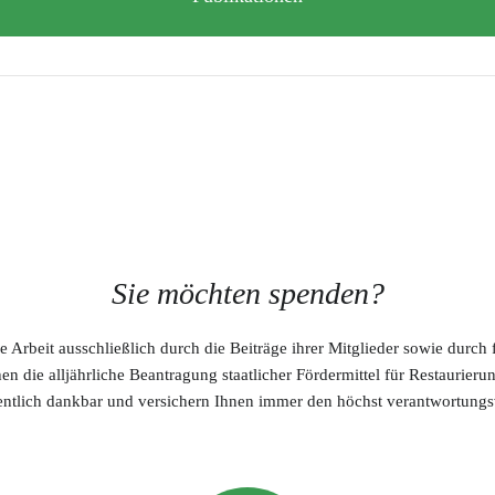
Sie möchten spenden?
ge Arbeit ausschließlich durch die Beiträge ihrer Mitglieder sowie durch
hen die alljährliche Beantragung staatlicher Fördermittel für Restaurieru
dentlich dankbar und versichern Ihnen immer den höchst verantwortung