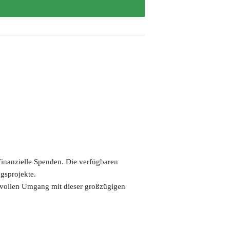
 finanzielle Spenden. Die verfügbaren
ngsprojekte.
svollen Umgang mit dieser großzügigen