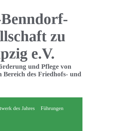
-Benndorf-
llschaft zu
pzig e.V.
Förderung und Pflege von
 Bereich des Friedhofs- und
twerk des Jahres
Führungen