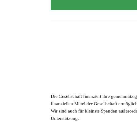
Beitragsordnung
Satzung
Die Gesellschaft finanziert ihre gemeinnützi
finanziellen Mittel der Gesellschaft ermöglic
Wir sind auch für kleinste Spenden außeror
Unterstützung.