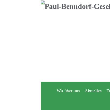
Navigation
überspringen
Wir über uns
Aktuelles
T