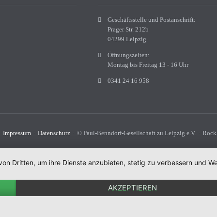
Geschäftsstelle und Postanschrift:
Prager Str. 212b
04299 Leipzig
Öffnungszeiten:
Montag bis Freitag 13 - 16 Uhr
0341 24 16 958
Impressum
Datenschutz
© Paul-Benndorf-Gesellschaft zu Leipzig e.V.
Rock
von Dritten, um ihre Dienste anzubieten, stetig zu verbessern und
AKZEPTIEREN