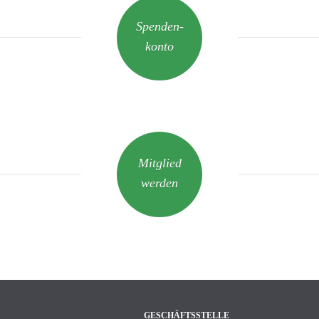
Spenden-
konto
Mitglied
werden
GESCHÄFTSSTELLE