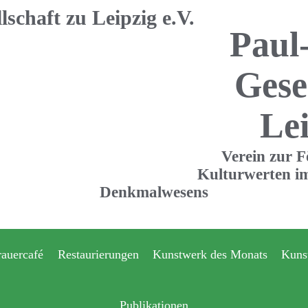
Paul
Gese
Lei
Verein zur 
Kulturwerten im
Denkmalwesens
rauercafé
Restaurierungen
Kunstwerk des Monats
Kuns
Publikationen