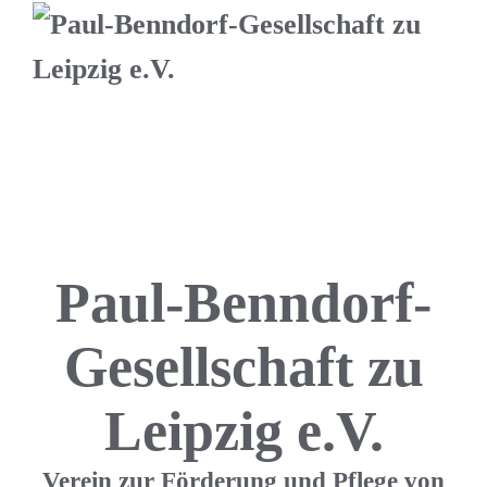
Paul-Benndorf-
Gesellschaft zu
Leipzig e.V.
Verein zur Förderung und Pflege von