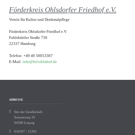
Förderkreis Ohlsdorfer Friedhof e.V.
Verein für Kultur und Denkmalpflege
Förderkreis Ohlsdorfer Friedhof e.V.
Fuhlsbüttler Straße 756
22337 Hamburg
Telefon: +49 40 50053387
E-Mail:
info@fof-ohlsdorf.de
ADRESSE
Sitz der Gesellschaft:
Sonnenweg 10
04288 Leipzig
034297 / 12305