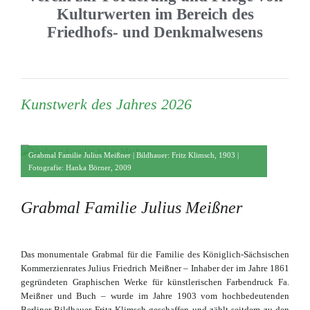
Kulturwerten im Bereich des
Friedhofs- und Denkmalwesens
Kunstwerk des Jahres 2026
Grabmal Familie Julius Meißner | Bildhauer: Fritz Klimsch, 1903 |
Fotografie: Hanka Börner, 2009
Grabmal Familie Julius Meißner
Das monumentale Grabmal für die Familie des Königlich-Sächsischen
Kommerzienrates Julius Friedrich Meißner – Inhaber der im Jahre 1861
gegründeten Graphischen Werke für künstlerischen Farbendruck Fa.
Meißner und Buch – wurde im Jahre 1903 vom hochbedeutenden
Berliner Bildhauer Fritz Klimsch geschaffen und zählt seitdem zu den