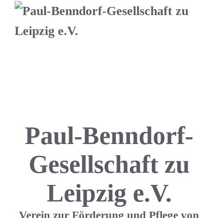
Paul-Benndorf-
Gesellschaft zu
Leipzig e.V.
Verein zur Förderung und Pflege von