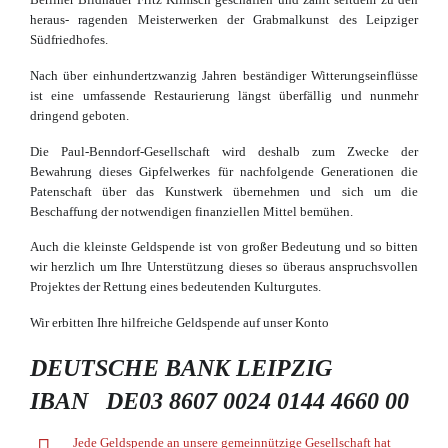
heraus- ragenden Meisterwerken der Grabmalkunst des Leipziger
Südfriedhofes.
Nach über einhundertzwanzig Jahren beständiger Witterungseinflüsse
ist eine umfassende Restaurierung längst überfällig und nunmehr
dringend geboten.
Die Paul-Benndorf-Gesellschaft wird deshalb zum Zwecke der
Bewahrung dieses Gipfelwerkes für nachfolgende Generationen die
Patenschaft über das Kunstwerk übernehmen und sich um die
Beschaffung der notwendigen finanziellen Mittel bemühen.
Auch die kleinste Geldspende ist von großer Bedeutung und so bitten
wir herzlich um Ihre Unterstützung dieses so überaus anspruchsvollen
Projektes der Rettung eines bedeutenden Kulturgutes.
Wir erbitten Ihre hilfreiche Geldspende auf unser Konto
DEUTSCHE BANK LEIPZIG
IBAN DE03 8607 0024 0144 4660 00
Jede Geldspende an unsere gemeinnützige Gesellschaft hat