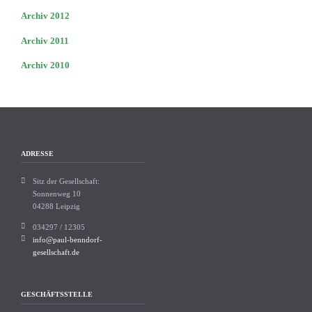
Archiv 2012
Archiv 2011
Archiv 2010
ADRESSE
Sitz der Gesellschaft:
Sonnenweg 10
04288 Leipzig
034297 / 12305
info@paul-benndorf-
gesellschaft.de
GESCHÄFTSSTELLE