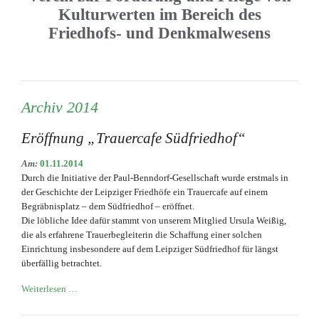
Kulturwerten im Bereich des
Friedhofs- und Denkmalwesens
Archiv 2014
Eröffnung „Trauercafe Südfriedhof“
Am:
01.11.2014
Durch die Initiative der Paul-Benndorf-Gesellschaft wurde erstmals in
der Geschichte der Leipziger Friedhöfe ein Trauercafe auf einem
Begräbnisplatz – dem Südfriedhof – eröffnet.
Die löbliche Idee dafür stammt von unserem Mitglied Ursula Weißig,
die als erfahrene Trauerbegleiterin die Schaffung einer solchen
Einrichtung insbesondere auf dem Leipziger Südfriedhof für längst
überfällig betrachtet.
Eröffnung
Weiterlesen …
„Trauercafe
Südfriedhof“