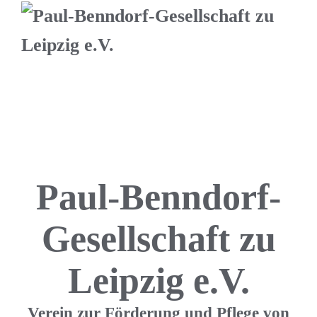
Paul-Benndorf-
Gesellschaft zu
Leipzig e.V.
Verein zur Förderung und Pflege von