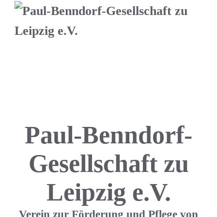
Paul-Benndorf-
Gesellschaft zu
Leipzig e.V.
Verein zur Förderung und Pflege von