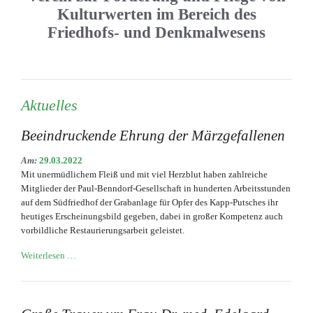
Kulturwerten im Bereich des
Friedhofs- und Denkmalwesens
Aktuelles
Beeindruckende Ehrung der Märzgefallenen
Am:
29.03.2022
Mit unermüdlichem Fleiß und mit viel Herzblut haben zahlreiche
Mitglieder der Paul-Benndorf-Gesellschaft in hunderten Arbeitsstunden
auf dem Südfriedhof der Grabanlage für Opfer des Kapp-Putsches ihr
heutiges Erscheinungsbild gegeben, dabei in großer Kompetenz auch
vorbildliche Restaurierungsarbeit geleistet.
Beeindruckende
Weiterlesen …
Ehrung
der
Märzgefallenen