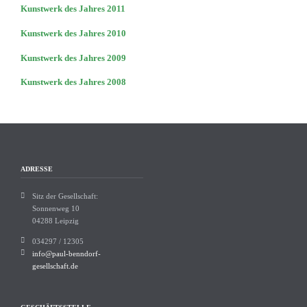
Kunstwerk des Jahres 2011
Kunstwerk des Jahres 2010
Kunstwerk des Jahres 2009
Kunstwerk des Jahres 2008
ADRESSE
Sitz der Gesellschaft:
Sonnenweg 10
04288 Leipzig
034297 / 12305
info@paul-benndorf-
gesellschaft.de