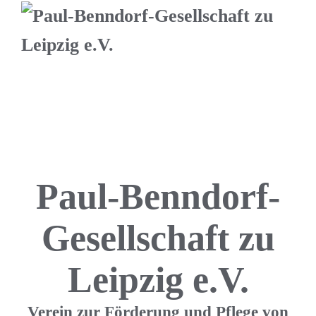
Paul-Benndorf-
Gesellschaft zu
Leipzig e.V.
Verein zur Förderung und Pflege von