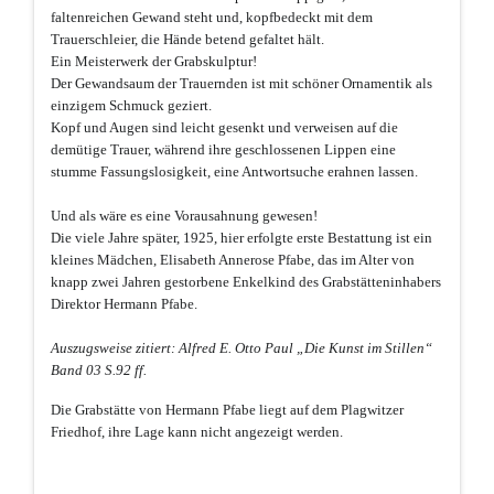
faltenreichen Gewand steht und, kopfbedeckt mit dem
Trauerschleier, die Hände betend gefaltet hält.
Ein Meisterwerk der Grabskulptur!
Der Gewandsaum der Trauernden ist mit schöner Ornamentik als
einzigem Schmuck geziert.
Kopf und Augen sind leicht gesenkt und verweisen auf die
demütige Trauer, während ihre geschlossenen Lippen eine
stumme Fassungslosigkeit, eine Antwortsuche erahnen lassen.
Und als wäre es eine Vorausahnung gewesen!
Die viele Jahre später, 1925, hier erfolgte erste Bestattung ist ein
kleines Mädchen, Elisabeth Annerose Pfabe, das im Alter von
knapp zwei Jahren gestorbene Enkelkind des Grabstätteninhabers
Direktor Hermann Pfabe.
Auszugsweise zitiert: Alfred E. Otto Paul „Die Kunst im Stillen“
Band 03 S.92 ff.
Die Grabstätte von Hermann Pfabe liegt auf dem Plagwitzer
Friedhof, ihre Lage kann nicht angezeigt werden.