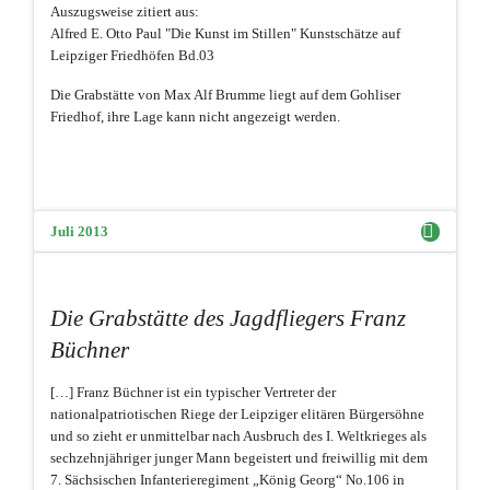
Auszugsweise zitiert aus:
Alfred E. Otto Paul "Die Kunst im Stillen" Kunstschätze auf
Leipziger Friedhöfen Bd.03
Die Grabstätte von Max Alf Brumme liegt auf dem Gohliser
Friedhof, ihre Lage kann nicht angezeigt werden.
Juli 2013
Die Grabstätte des Jagdfliegers Franz
Büchner
[…] Franz Büchner ist ein typischer Vertreter der
nationalpatriotischen Riege der Leipziger elitären Bürgersöhne
und so zieht er unmittelbar nach Ausbruch des I. Weltkrieges als
sechzehnjähriger junger Mann begeistert und freiwillig mit dem
7. Sächsischen Infanterieregiment „König Georg“ No.106 in