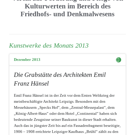
Kulturwerten im Bereich des
Friedhofs- und Denkmalwesens
Kunstwerke des Monats 2013
Dezember 2013
Die Grabstätte des Architekten Emil
Franz Hänsel
Emil Franz Hänsel ist in der Zeit vor dem Ersten Weltkrieg der
meistbeschäftigte Architekt Leipzigs. Besonders mit den
Messehäusern „Specks Hof“, dem „Zentral-Messepalast“, dem
„König-Albert-Haus“ oder dem Hotel „Continental“ haben sich
bedeutende Zeugnisse seiner Baukunst in dieser Stadt erhalten.
Auch das in jüngster Zeit bis auf ein Fassadenfragment beseitigte,
1906 – 1908 errichtete Leipziger Kaufhaus „Brühl“ zählt zu den