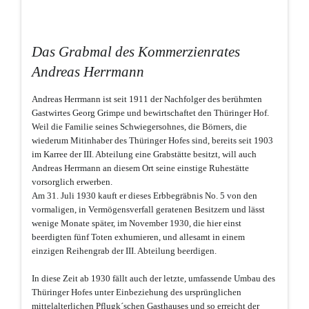
Das Grabmal des Kommerzienrates
Andreas Herrmann
Andreas Herrmann ist seit 1911 der Nachfolger des berühmten
Gastwirtes Georg Grimpe und bewirtschaftet den Thüringer Hof.
Weil die Familie seines Schwiegersohnes, die Börners, die
wiederum Mitinhaber des Thüringer Hofes sind, bereits seit 1903
im Karree der III. Abteilung eine Grabstätte besitzt, will auch
Andreas Herrmann an diesem Ort seine einstige Ruhestätte
vorsorglich erwerben.
Am 31. Juli 1930 kauft er dieses Erbbegräbnis No. 5 von den
vormaligen, in Vermögensverfall geratenen Besitzern und lässt
wenige Monate später, im November 1930, die hier einst
beerdigten fünf Toten exhumieren, und allesamt in einem
einzigen Reihengrab der III. Abteilung beerdigen.
In diese Zeit ab 1930 fällt auch der letzte, umfassende Umbau des
Thüringer Hofes unter Einbeziehung des ursprünglichen
mittelalterlichen Pflugk´schen Gasthauses und so erreicht der