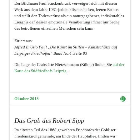
Der Bildhauer Paul Stuckenbruck verweigert sich mit diesem
Werk aus dem Jahre 1931 jedem klischeehaften, leeren Pathos
und stellt den Todesverlust als ein naturgegebenes, indiskutables
Ereignis dar, dessen emotionale Verarbeitung immer nur Sache
des betroffenen einzelnen Menschen sein kann.
Zitiert aus:
Alfred E. Otto Paul „Die Kunst im Stillen – Kunstschätze auf
Leipziger Friedhöfen“ Band No.4, Seite 83
Die Lage der Grabstätte Nietzschmann (Kühne) finden Sie
auf der
Karte des Südfriedhofs Leipzig
.
Oktober 2013
Das Grab des Robert Sipp
Im ältesten Teil des 1868 geweihten Friedhofes der Gohliser
Friedenskirchgemeinde, am Ende der Hauptallee, finden wir