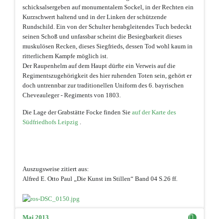
schicksalsergeben auf monumentalem Sockel, in der Rechten ein
Kurzschwert haltend und in der Linken der schützende
Rundschild. Ein von der Schulter herabgleitendes Tuch bedeckt
seinen Schoß und unfassbar scheint die Besiegbarkeit dieses
muskulösen Recken, dieses Siegfrieds, dessen Tod wohl kaum in
ritterlichem Kampfe möglich ist.
Der Raupenhelm auf dem Haupt dürfte ein Verweis auf die
Regimentszugehörigkeit des hier ruhenden Toten sein, gehört er
doch untrennbar zur traditionellen Uniform des 6. bayrischen
Cheveauleger - Regiments von 1803.
Die Lage der Grabstätte Focke finden Sie
auf der Karte des
Südfriedhofs Leipzig
.
Auszugsweise zitiert aus:
Alfred E. Otto Paul „Die Kunst im Stillen“ Band 04 S.26 ff.
Mai 2013