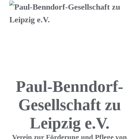
Paul-Benndorf-
Gesellschaft zu
Leipzig e.V.
Verein zur Förderung und Pflege von