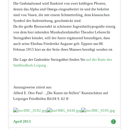
Die Grabmalwand wird flankiert von zwei kräftigen Pfosten,
denen das Alpha und Omega eingearbeitet ist und die bekrönt
sind von Vasen, die mit einem Schmetterling, dem klassischen
Symbol der Auferstehung, geschmückt sind.
Da die große Bronzetafel in schönster Jugendstiltypografie einzig
von dem hier ruhenden Musikalienhändler Theodor Leberecht
Steingräber kündet, will der Autor ergänzend hinzufügen, dass
auch seine Ehefrau Friederike Auguste geb. Eppner am 08.
Februar 1915 hier an der Seite ihres Mannes beerdigt worden ist.
Die Lage der Grabstätte Steingräber finden Sie
auf der Karte des
Südfriedhofs Leipzig
.
Auszugsweise zitiert aus:
Alfred E. Otto Paul : „Die Kunst im Stillen“ Kunstschätze auf
Leipziger Friedhöfen Bd.04 S. 62 ff.
April 2013