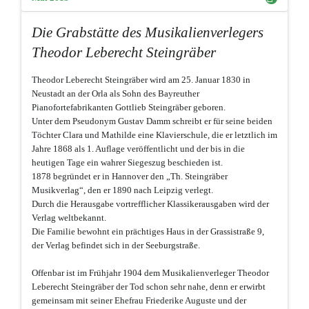
Die Grabstätte des Musikalienverlegers
Theodor Leberecht Steingräber
Theodor Leberecht Steingräber wird am 25. Januar 1830 in
Neustadt an der Orla als Sohn des Bayreuther
Pianofortefabrikanten Gottlieb Steingräber geboren.
Unter dem Pseudonym Gustav Damm schreibt er für seine beiden
Töchter Clara und Mathilde eine Klavierschule, die er letztlich im
Jahre 1868 als 1. Auflage veröffentlicht und der bis in die
heutigen Tage ein wahrer Siegeszug beschieden ist.
1878 begründet er in Hannover den „Th. Steingräber
Musikverlag“, den er 1890 nach Leipzig verlegt.
Durch die Herausgabe vortrefflicher Klassikerausgaben wird der
Verlag weltbekannt.
Die Familie bewohnt ein prächtiges Haus in der Grassistraße 9,
der Verlag befindet sich in der Seeburgstraße.
Offenbar ist im Frühjahr 1904 dem Musikalienverleger Theodor
Leberecht Steingräber der Tod schon sehr nahe, denn er erwirbt
gemeinsam mit seiner Ehefrau Friederike Auguste und der