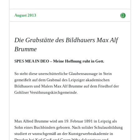
August 2013
Die Grabstätte des Bildhauers Max Alf
Brumme
SPES MEA IN DEO – Meine Hoffnung ruht in Gott.
So steht diese unerschütterliche Glaubensaussage in Stein
gemeißelt auf dem Grabmal des Leipziger akademischen
Bildhauers und Malers Max Alf Brumme auf dem Friedhof der
Gohliser Versöhnungskirchgemeinde.
Max Alfred Brumme wird am 19. Februar 1891 in Leipzig als
Sohn eines Buchbinders geboren. Nach solider Schulausbildung
studiert er wunschgemäß an der Kunstgewerbeakademie in
Dresden bei Karl Groß und Georg Wrba dekoratives und